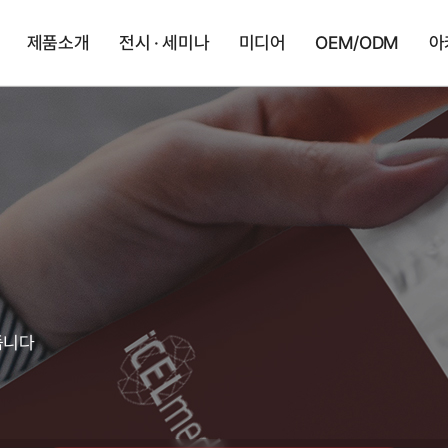
제품소개
전시 · 세미나
미디어
OEM/ODM
아
듭니다