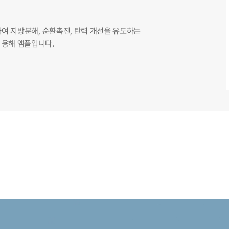
 자극하여 지방분해, 순환촉진, 탄력 개선을 유도하는
포 용해 앰플입니다.