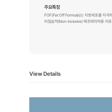
주요특징
FOF(Fat Off Formula)는 지방세포를
비침습적(Non-invasive) 메조테라피용 리
View Details