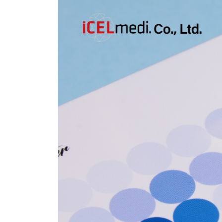
미디어
OEM/ODM
아카데미
아카
문의하기