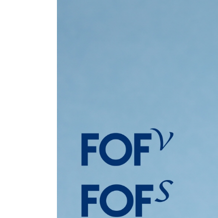
회사소개
제품소개
미용
전시 · 세미나