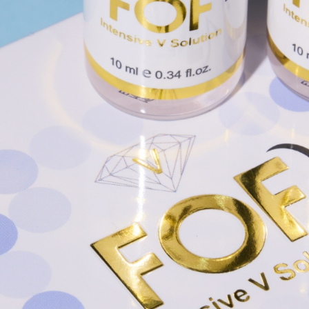
데미 소개
커리큘럼