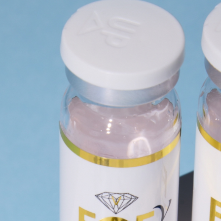
기기
메디컬 화장품
에스테틱 화장품