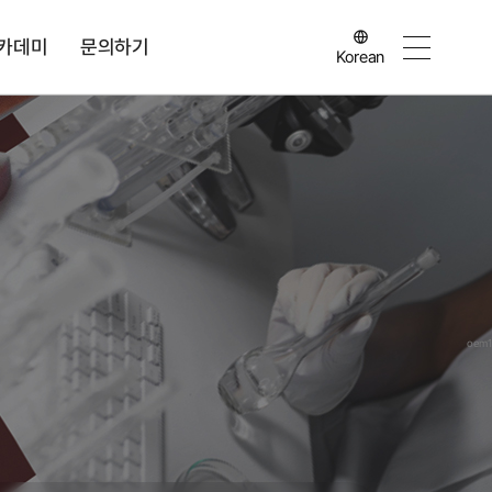
카데미
문의하기
Korean
oem1